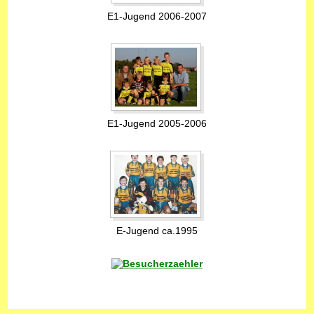
E1-Jugend 2006-2007
E1-Jugend 2005-2006
E-Jugend ca.1995