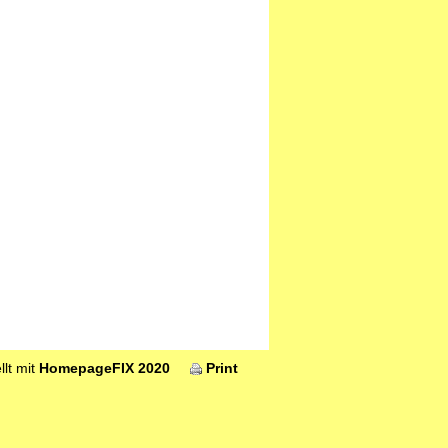
llt mit
HomepageFIX 2020
Print